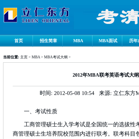
首页
招生简章
MBA
MBA面试
历年
当前位置:
主页
>
MBA
>
MBA考试大纲
>
2012年MBA联考英语考试大纲
时间:
2012-05-08 10:54
来源:
立仁东方
一、考试性质
工商管理硕士生入学考试是全国统一的选拔性考
商管理硕士生培养院校范围内进行联考。联考科目