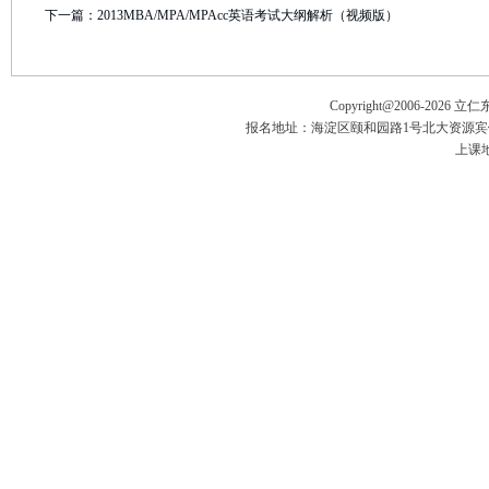
下一篇：
2013MBA/MPA/MPAcc英语考试大纲解析（视频版）
Copyright@2006-
2026 立
报名地址：海淀区颐和园路1号北大资源宾馆五楼
上课