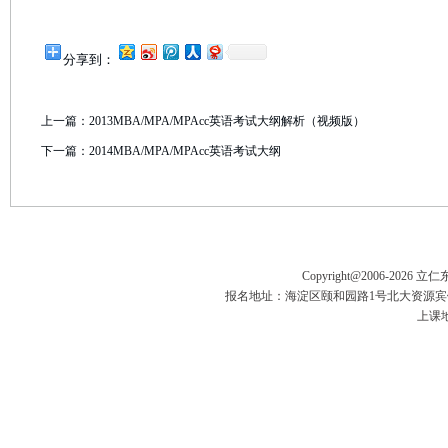
分享到：
上一篇：
2013MBA/MPA/MPAcc英语考试大纲解析（视频版）
下一篇：
2014MBA/MPA/MPAcc英语考试大纲
Copyright@2006-
2026 立
报名地址：海淀区颐和园路1号北大资源宾馆五楼
上课