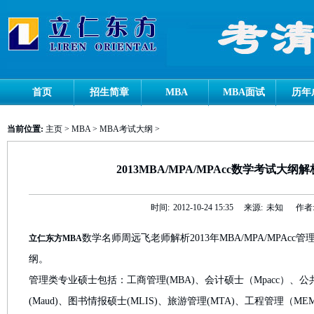
首页
招生简章
MBA
MBA面试
历年
当前位置:
主页
>
MBA
>
MBA考试大纲
>
2013MBA/MPA/MPAcc数学考试大纲解
时间:
2012-10-24 15:35
来源:
未知
作者
数学名师周远飞老师解析2013年MBA/MPA/MPAc
立仁东方MBA
纲。
管理类专业硕士包括：工商管理(MBA)、会计硕士（Mpacc）、公
(Maud)、图书情报硕士(MLIS)、旅游管理(MTA)、工程管理（M