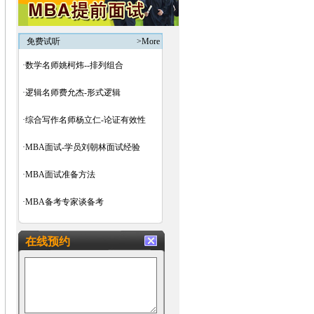
免费试听
>More
·
数学名师姚柯炜--排列组合
·
逻辑名师费允杰-形式逻辑
·
综合写作名师杨立仁-论证有效性
·
MBA面试-学员刘朝林面试经验
·
MBA面试准备方法
·
MBA备考专家谈备考
在线预约