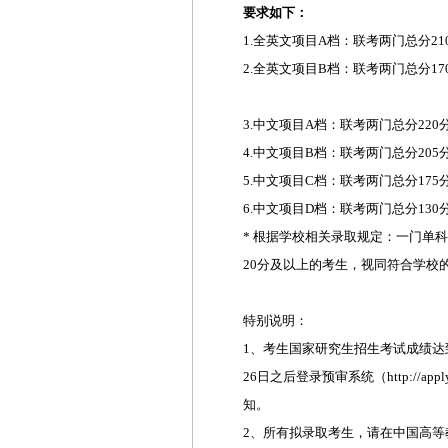
要求如下：
1.全英文项目A档：联考两门总分2
2.全英文项目B档：联考两门总分1
3.中文项目A档：联考两门总分22
4.中文项目B档：联考两门总分20
5.中文项目C档：联考两门总分17
6.中文项目D档：联考两门总分130
* 根据学校相关录取规定：一门单
20分及以上的考生，视同符合学校
特别说明：
1、考生国家研究生招生考试成绩达
26日之后登录预审系统（http://app
知。
2、所有拟录取考生，请在中国高等教育学