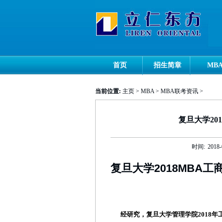
首页
招生简章
MB
当前位置:
主页
>
MBA
>
MBA联考资讯
>
复旦大学20
时间:
2018-
复旦大学2018MBA
经研究，复旦大学管理学院2018年