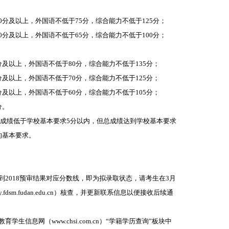
10分及以上，外国语不低于75分，综合能力不低于125分；
70分及以上，外国语不低于65分，综合能力不低于100分；
0分及以上，外国语不低于80分，综合能力不低于135分；
5分及以上，外国语不低于70分，综合能力不低于125分；
5分及以上，外国语不低于60分，综合能力不低于105分；
分。
科成绩低于学校基本要求5分以内，但总成绩达到学校基本要求
的基本要求。
到2018预审结果对应分数线，即为拟录取状态，请考生在3月
ly.fdsm.fudan.edu.cn）核查，并更新联系信息以便接收后续通
生信息网（www.chsi.com.cn）“学籍学历查询”板块中