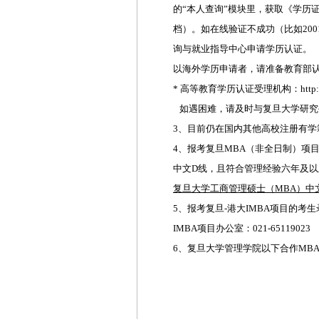
的“本人查询”模块里，获取《学历
档）。如在线验证不成功（比如20
询与就业指导中心申请学历认证。
以海外学历申请者，请准备教育部
* 高等教育学历认证受理机构：http://www.ch
如遇困难，请及时与复旦大学研究生院联
3、目前仍在国内其他高校注册有学
4、报考复旦MBA（非全日制）项
中文D线，且符合管理经验六年及以
复旦大学工商管理硕士（MBA）中
5、报考复旦-港大IMBA项目的
IMBA项目办公室：021-65119023
6、复旦大学管理学院以下合作MB