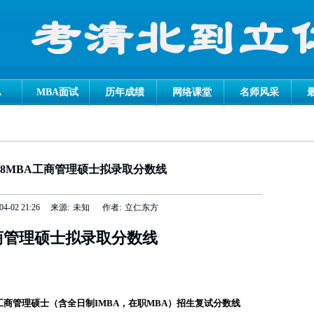
A
MBA面试
历年成绩
网络课堂
名师风采
18MBA工商管理硕士拟录取分数线
04-02 21:26
来源:
未知
作者:
立仁东方
工商管理硕士拟录取分数线
工商管理硕士（含全日制IMBA，在职MBA）招生复试分数线