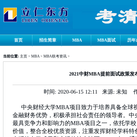
首页
招生简章
MBA
MBA面试
历年
当前位置:
主页
>
MBA
>
MBA联考资讯
>
2021中财MBA提前面试政策发
时间:
2020-06-15 12:11
来源:
未知
中央财经大学MBA项目致力于培养具备全球
金融财务优势，积极承担社会责任的领导者。中
最具竞争力和影响力的MBA项目之一，依托学
价值，整合全校优质资源，注重发挥财经学科特