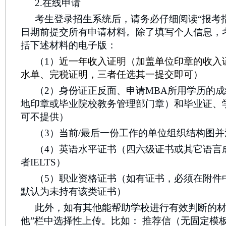
2.在线申请
考生登录招生系统后，请务必仔细阅读“报考
日期前提交所有申请材料。除了填写个人信息，
括下述材料的电子版：
（1）
近一年收入证明（加盖单位印章的收入
水单、完税证明，三者任选其一提交即可）
（2）身份证正反面、申请MBA所用学历的
地印章或毕业院校教务管理部门章）和毕业证、
可不提供）
（3）当前/最后一份工作的单位组织结构图
（4）英语水平证书（四六级证书或其它语言成
者IELTS）
（5）职业资格证书（如有证书，必须在附件
默认为未持有该类证书）
此外，如有其他能帮助学校进行有效判断的材
他”栏中选择性上传。比如： 推荐信（无固定模