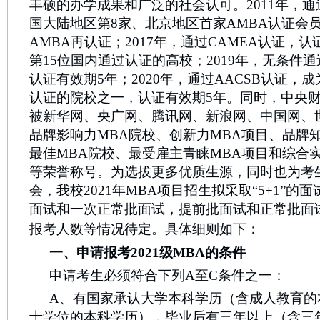
丰硕的办学成果和广泛的社会认可。2011年，通
国大陆地区第8家、北京地区首家AMBA认证会员
AMBA再认证；2017年，通过CAMEA认证，
第15位国内通过认证的高校；2019年，无条件通
认证有效期5年；2020年，通过AACSB认证，
认证的院校之一，认证有效期5年。同时，中央财
被新华网、央广网、腾讯网、新浪网、中国网、
品牌影响力MBA院校、创新力MBA项目、品牌
最佳MBA院校、最受雇主青睐MBA项目和综合
等荣誉称号。为选拔更多优质生源，同时也为考
会，我校2021年MBA项目招生拟采取“5+1”
面试和一次正常批面试，提前批面试和正常批面
报考人数等情况待定。具体细则如下：
一、申请报考2
0
21级MBA的条件
申请考生必须符合下列A至C条件之一：
A、有国家承认大学本科学历（含成人教育的
士学位的本科学历），毕业后有三年以上（含三年