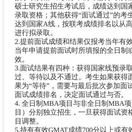
硕士研究生招生考试后，成绩达到国
录取资格；其他获得“面试通过”的考
达到国家A线，按联考成绩排名以从
进行拟录取。
2.提前面试成绩和结果仅报考当年有
当年申请提前面试时所填报的全日制
效。
3.面试结果有四种：获得国家线预录
过、等待以及不通过。考生如果获得
果为“等待”，需要与最后批次参加面
面试成绩排名，决定面试通过与否。
4. 全日制MBA项目与非全日制MBA
目）分别独立招生，一旦获得面试资
目调整。
5.持有有效GMAT成绩700分以上或