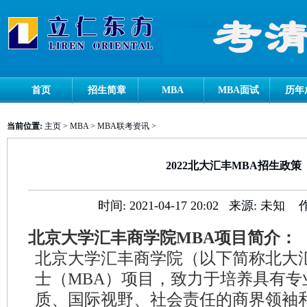
首页
招生简章
MBA
MBA面试
历年
当前位置:
主页
>
MBA
>
MBA联考资讯
>
2022北大汇丰MBA招生政策
时间:
2021-04-17 20:02
来源:
未知
北京大学汇丰商学院MBA项目简介：
北京大学汇丰商学院（以下简称北大
士（MBA）项目，致力于培养具有专
质、国际视野、社会责任的商界领袖