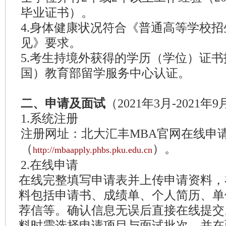
毕业证书）。
4.身体健康状况符合《普通高等学校
见》要求。
5.考生持境外获得的学历（学位）证
国）教育部留学服务中心认证。
二、申请及面试
（2021年3月-2021年
1.系统注册
注册网址：北大汇丰MBA官网在线申
（
）。
http://mbaapply.phbs.pku.edu.cn
2.在线申请
在线完整填写申请表并上传申请资料，
料包括申请书、成绩单、个人简历、单
荐信等。确认信息无误后直接在线提交
料时需选择申请项目与面试批次，并在