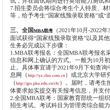
试，并在面试期间进行英语能力测试
7.招生委员会将综合考生个人特质、
等，给予考生“国家线预录取资格”或“
三、全国
（2021年10月-2022
MBA联考
面试获得“国家线预录取资格”以及其
生务必完成以下步骤：
1.MBA联考报名：全国MBA联考报
信息和网上确认的方式。一般为10月初
止。具体事宜请于2021年9月下旬查
息网（
）或北京大学研
http://yz.chsi.com.cn
（
）。届时，请考生
http://grs.pku.edu.cn/ch/
体要求如实提交有关报考信息，并支
2.全国MBA联考：国家教育部统一组
招生考试。考试科目为管理类综合能