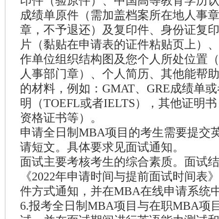
印件（验原件）、中国高等教育学历
成绩单原件（需加盖档案所在地人事
章，不予退还）及复印件、身份证复
片（黏贴在申请表的证件粘贴页上）、
作单位组织结构图及您个人所处位置
人事部门章）、个人简历、其他能帮
的材料，例如：GMAT、GRE成绩单
明（TOEFL或者IELTS），其他证
资格证书等）。
申请全日制MBA项目的考生需要提交
请短文。具体要求见面试通知。
面试主要考核考生的综合素质。面试
《2022年申请时间与提前面试时间表
件方式通知，并在MBA在线申请系统
6.报考全日制MBA项目与在职MBA