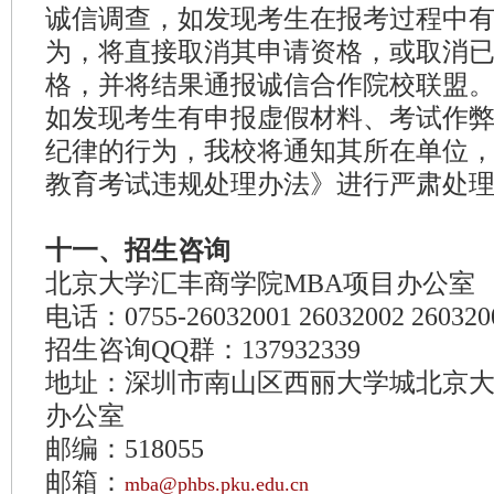
诚信调查，如发现考生在报考过程中
为，将直接取消其申请资格，或取消
格，并将结果通报诚信合作院校联盟
如发现考生有申报虚假材料、考试作
纪律的行为，我校将通知其所在单位
教育考试违规处理办法》进行严肃处
十一、招生咨询
北京大学汇丰商学院MBA项目办公室
电话：0755-26032001 26032002 260320
招生咨询QQ群：137932339
地址：深圳市南山区西丽大学城北京大
办公室
邮编：518055
邮箱：
mba@phbs.pku.edu.cn