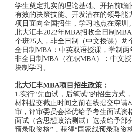
学生奠定扎实的理论基础、开拓前瞻
有效的决策技能、开发潜在的领导能力
项目面向全国招生，学习地点在深圳
北大汇丰2022年MBA招收全日制M
个班25人，非全日制（中文授课）两个
全日制MBA：中英双语授课，学制两
非全日制MBA（在职MBA）：中文
块制学习。
北大汇丰MBA项目招生政策：
1.实行“先面试，后笔试”的招生方式
材料提交截止时间之前在线提交申请
审，评审委员会择优给予考生面试资
面试（含思想政治测试）选拔给予部
预录取资格”，获得“国家线预录取资