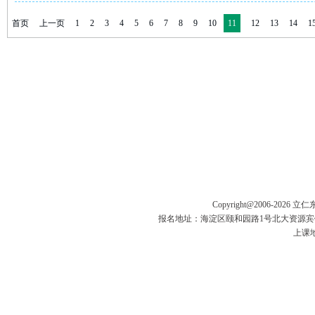
首页
上一页
1
2
3
4
5
6
7
8
9
10
11
12
13
14
1
23
24
25
下一页
末页
共
51
页
601
Copyright@2006-
2026 立
报名地址：海淀区颐和园路1号北大资源宾馆五楼
上课