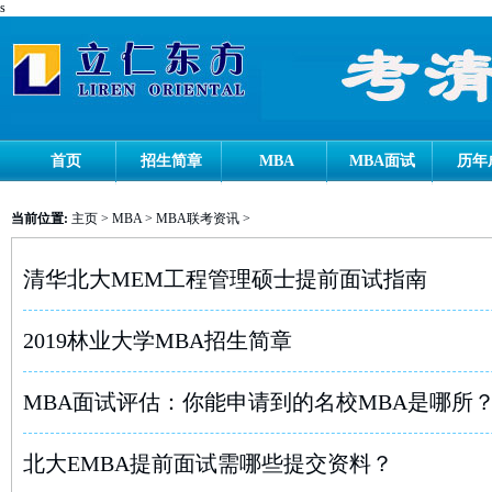
s
首页
招生简章
MBA
MBA面试
历年
当前位置:
主页
>
MBA
>
MBA联考资讯
>
清华北大MEM工程管理硕士提前面试指南
2019林业大学MBA招生简章
MBA面试评估：你能申请到的名校MBA是哪所
北大EMBA提前面试需哪些提交资料？