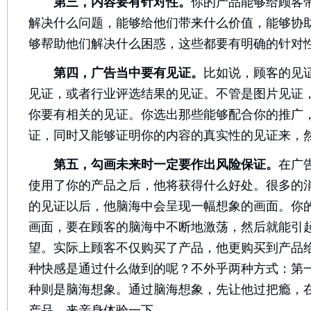
第三，内容要有针对性。
你的产品能够给顾客
解决什么问题，能够给他们带来什么价值，能够协
够帮助他们解决什么困惑，这些都要有明确的针对
第四，广告当中要有见证。
比如说，顾客的见
见证，或者行业评选结果的见证。不管是图片见证
你要有相关的见证。你选出那些能够配合你的推广
证，同时又能够证明你的内容的真实性的见证来，
第五，勾画未来时一定要作出风险保证。
在广
使用了你的产品之后，他将获得什么好处。很多的
的见证以后，他脑海中会呈现一幅想象的画面。你
画面，要在顾客的脑海中不断地激荡，然后就能引
望。实际上顾客不仅购买了产品，他更购买到产品
种快感是通过什么做到的呢？不外乎两种方式：第
种则是脑海想象。通过脑海想象，先让他过把瘾，
产品，来亲身体验一下。