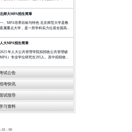
23北师大MPA招生简章
一、MPA培养目标与特色 北京师范大学是教
直属重点大学，是一所学科实力位居全国高...
23人大MPA招生简章
2023 年人大公共管理学院拟招收公共管理硕
MPA）专业学位研究生295人。其中拟招收...
考试公告
招考快讯
面试指导
学习资料
18：00