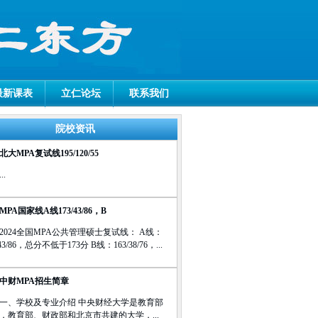
最新课表
立仁论坛
联系我们
院校资讯
6北大MPA复试线195/120/55
...
4MPA国家线A线173/43/86，B
2024全国MPA公共管理硕士复试线： A线：
/43/86，总分不低于173分 B线：163/38/76，...
23中财MPA招生简章
一、学校及专业介绍 中央财经大学是教育部
，教育部、财政部和北京市共建的大学，...