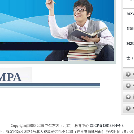
20
育部
20
士（
MPA
Copyright@2006-
2026 立仁东方（北京） 教育中心
京ICP备13013764号-3
：海淀区颐和园路1号北大资源宾馆五楼 1528（硅谷电脑城对面） 报名时间：9：00--