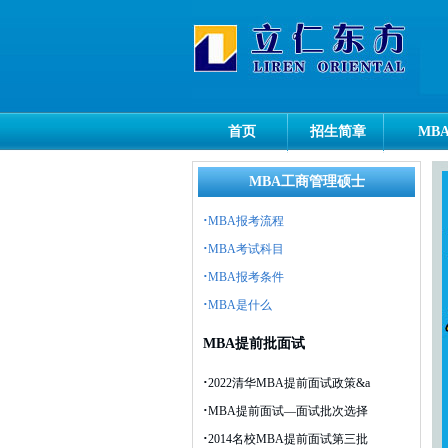
首页
招生简章
MB
MBA工商管理硕士
·
MBA报考流程
·
MBA考试科目
·
MBA报考条件
·
MBA是什么
MBA提前批面试
·
2022清华MBA提前面试政策&a
·
MBA提前面试—面试批次选择
·
2014名校MBA提前面试第三批