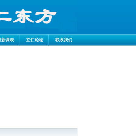
最新课表
立仁论坛
联系我们