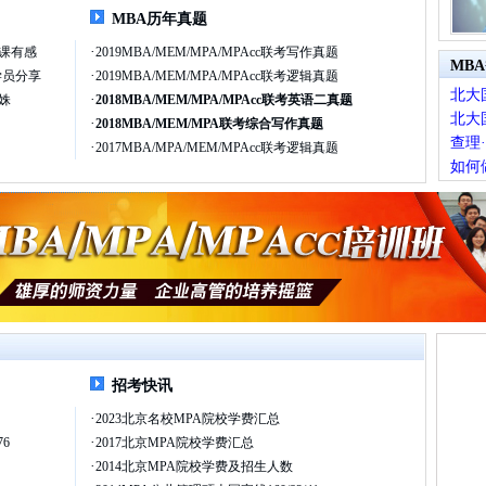
MBA历年真题
·
汇课有感
2019MBA/MEM/MPA/MPAcc联考写作真题
MB
·
学员分享
2019MBA/MEM/MPA/MPAcc联考逻辑真题
北大
·
姝
2018MBA/MEM/MPA/MPAcc联考英语二真题
北大
·
2018MBA/MEM/MPA联考综合写作真题
查理
·
2017MBA/MPA/MEM/MPAcc联考逻辑真题
如何
真正
巴菲
第三
最看
招考快讯
·
2023北京名校MPA院校学费汇总
·
76
2017北京MPA院校学费汇总
·
2014北京MPA院校学费及招生人数