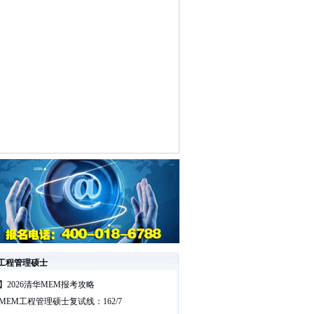
工程管理硕士
】2026清华MEM报考攻略
华MEM工程管理硕士复试线：162/7