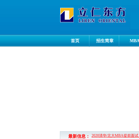
首页
招生简章
MB
2020清华/北大MBA提前面
最新信息：