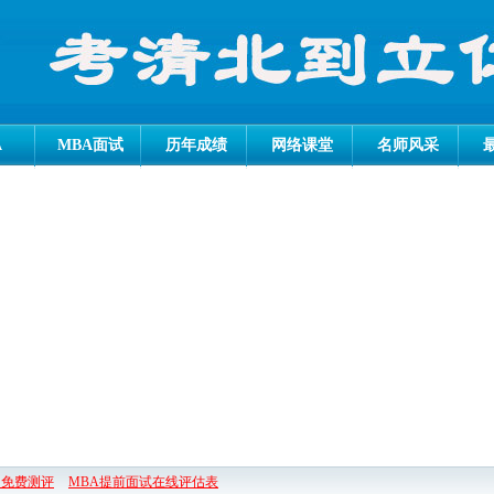
A
MBA面试
历年成绩
网络课堂
名师风采
试 免费测评
MBA提前面试在线评估表