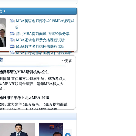
载
MBA英语名师邵宁-2019MBA课程试
听
清北MBA提前面试-面试经验分享
MBA逻辑名师费允杰课程试听
MBA数学名师姚柯炜课程试听
MBA联考写作名师杨立仁课程试听
>>更多
选择靠谱的MBA培训机构-立仁
刘博闻-立仁东方2018届学员，成功考取人
大MBA互联网金融班。清华MBA和人大
M...
她只用半年考上北大MBA-2018
2018 北大光华 MBA 备考、 MBA 提前面试
成功经验分享： 从 MBA 辅导班的选...