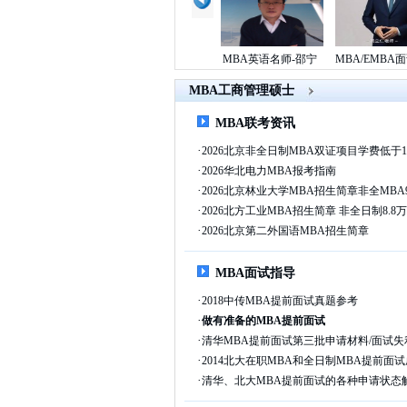
MBA/EMBA提前面试
MBA英语名师-邵宁
MBA/EMBA面试名
名师
杨立仁
MBA工商管理硕士
MBA联考资讯
·
2026北京非全日制MBA双证项目学费低于1
·
2026华北电力MBA报考指南
·
2026北京林业大学MBA招生简章非全MBA
·
2026北方工业MBA招生简章 非全日制8.8
·
2026北京第二外国语MBA招生简章
MBA面试指导
·
2018中传MBA提前面试真题参考
·
做有准备的MBA提前面试
·
清华MBA提前面试第三批申请材料/面试失
·
2014北大在职MBA和全日制MBA提前面
·
清华、北大MBA提前面试的各种申请状态